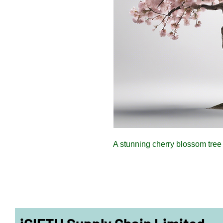
A stunning cherry blossom tree 