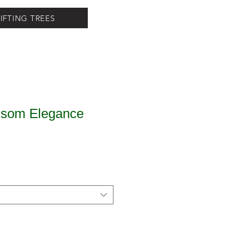
IFTING TREES
ssom Elegance