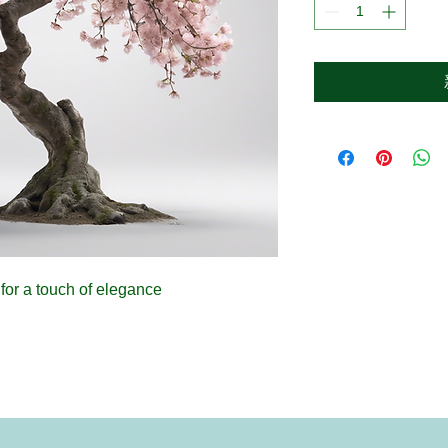
for a touch of elegance