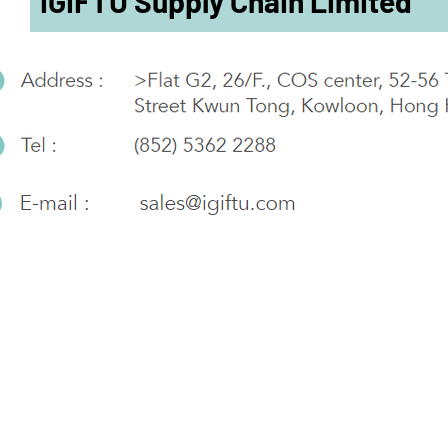
iGIFTU Supply Chain Limited